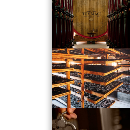
Vini
Visita la Cantina