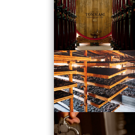
Vini
Visita la Cantina