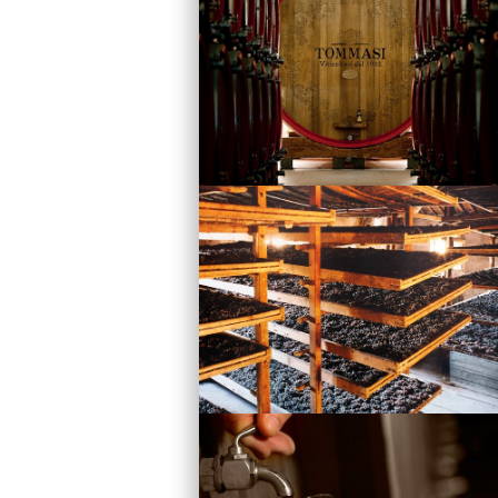
Vini
Visita la Cantina